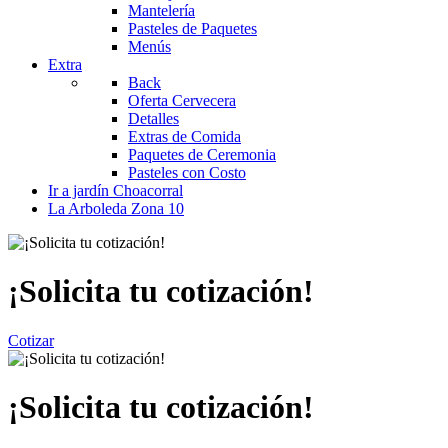
Mantelería
Pasteles de Paquetes
Menús
Extra
Back
Oferta Cervecera
Detalles
Extras de Comida
Paquetes de Ceremonia
Pasteles con Costo
Ir a jardín Choacorral
La Arboleda Zona 10
¡Solicita tu cotización!
Cotizar
¡Solicita tu cotización!