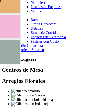
l
Mantelería
Pasteles de Paquetes
Menús
Extra
Back
Oferta Cervecera
Detalles
Extras de Comida
Paquetes de Ceremonia
Pasteles con Costo
Ir a jardín Choacorral
La Arboleda Zona 10
Nuestros Lugares
Centros de Mesa
Arreglos Florales