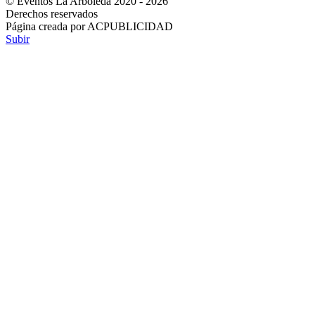
© Eventos La Arboleda 2020 - 2026
Derechos reservados
Página creada por ACPUBLICIDAD
Subir